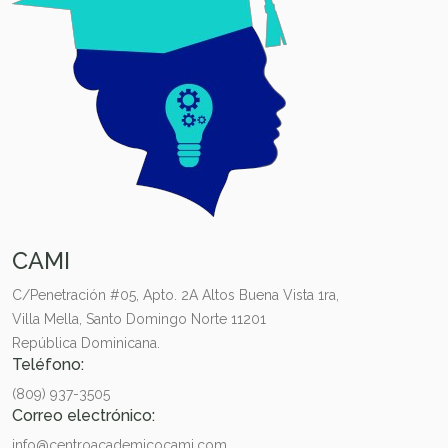
CAMI
C/Penetración #05, Apto. 2A Altos Buena Vista 1ra,
Villa Mella, Santo Domingo Norte 11201
República Dominicana.
Teléfono:
(809) 937-3505
Correo electrónico:
info@centroacademicocami.com