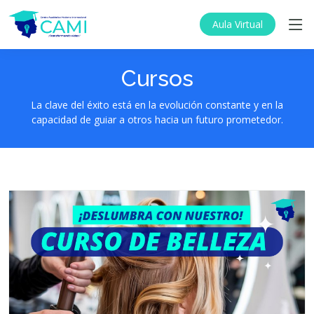
Aula Virtual
Cursos
La clave del éxito está en la evolución constante y en la
capacidad de guiar a otros hacia un futuro prometedor.