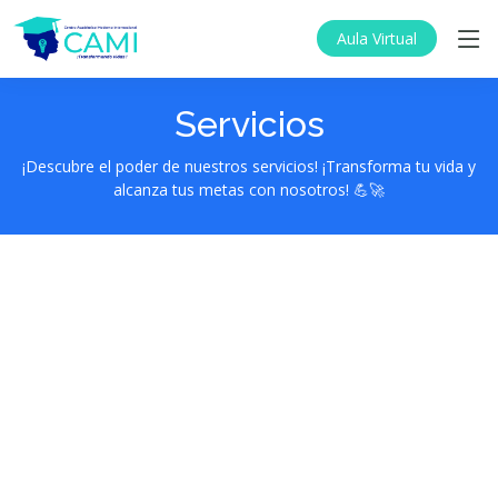
Aula Virtual
Servicios
¡Descubre el poder de nuestros servicios! ¡Transforma tu vida y
alcanza tus metas con nosotros! 💪🚀