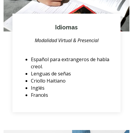
Idiomas
Modalidad Virtual & Presencial
Español para extrangeros de habla
creol.
Lenguas de señas
Criollo Haitiano
Inglés
Francés