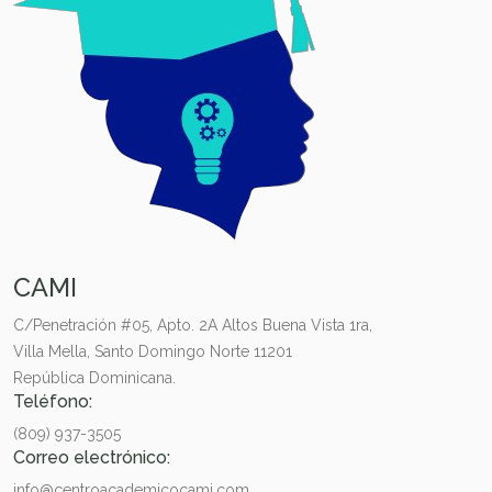
CAMI
C/Penetración #05, Apto. 2A Altos Buena Vista 1ra,
Villa Mella, Santo Domingo Norte 11201
República Dominicana.
Teléfono:
(809) 937-3505
Correo electrónico:
info@centroacademicocami.com